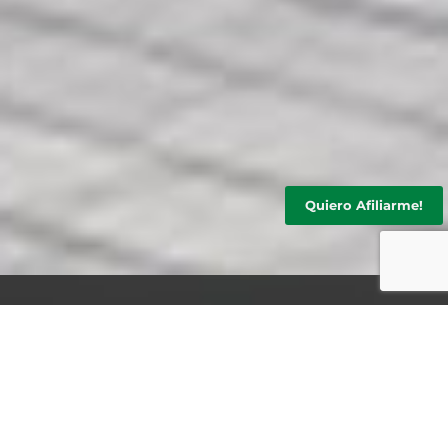
Quiero Afiliarme!
ESTACIÓN
MÉDICA
DIGITAL